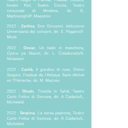
heater Kiel, Teatro Coccia, Teatro
comunale di Modena, dir. G.
Martinenghi/P. Maestrini
2022 :
Zerlina
, Don Giovanni, Istituzione
Universiaria dei concerti, dir. E. Pagano/F.
Miotti
2022 :
Oscar
, Un ballo in maschera,
Opera pa Skaret, dir. L. Coladonato/A.
Niclasson
2022 :
Carità
, Il giardino di rose, Divino
Sospiro, Festival de l'Abbaye Saint Michel
en Thièrache, dir. M. Mazzeo
2022 :
Dinah
, Trouble in Tahiti, Teatro
Carlo Felice di Genova, dir. A Cadario/L.
Micheletti
2022 :
Serpina
, La serva padrona, Teatro
Carlo Felice di Genova, dir. A Cadario/L.
Micheletti