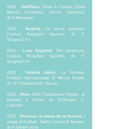
2021 :
Ilia/Elena
, Enea in Caonia, Enea
Barock Orchestra, Herne, Germany,
dir.S.Montanari
2021 :
Serpina
, La serva padrona,
Festival Pergolesi Spontini, dir. F.
Scogna/J.Fo
2021 :
Lucy England
, The telephone,
Festival Pergolesi Spontini, dir. F.
Scogna/J.Fo
2021 :
Violetta Valéry
, La Traviata,
Festival internaizonale di Mezza Estate,
dir. D. Tchobanov/G. Vaccari
2021 :
Alice
, Alice, Fondazione Haydn, di
Bolzano e Trento, dir. R.Gergov, C.
Leboutte
2021 :
Princesa, la diosa de la fortuna
, I
viaggi di Gulliver, Teatro Coccia di Novara,
dir.A.Gies/A.Jona